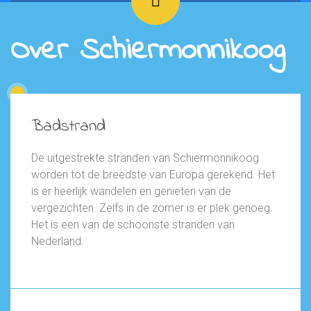
Over Schiermonnikoog
Badstrand
De uitgestrekte stranden van Schiermonnikoog
worden tot de breedste van Europa gerekend. Het
is er heerlijk wandelen en genieten van de
vergezichten. Zelfs in de zomer is er plek genoeg.
Het is een van de schoonste stranden van
Nederland.