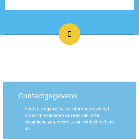
Contactgegevens
Heeft u vragen of wilt u informatie over het
huren of reserveren van een van onze
vakantiehuizen, neemt u dan contact met ons
op.