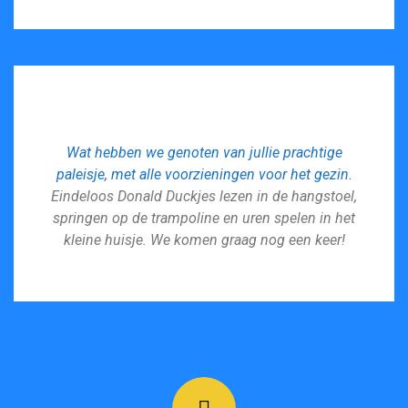
Wat hebben we genoten van jullie prachtige
paleisje, met alle voorzieningen voor het gezin.
Eindeloos Donald Duckjes lezen in de hangstoel,
springen op de trampoline en uren spelen in het
kleine huisje. We komen graag nog een keer!