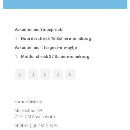
Vakantiehuis Ympeprùck
Noorderstreek 16 Schiermonnikoog
Vakantiehuis ‘t fergeet-me-nytje
Middenstreek 37 Schiermonnikoog
Contact
Familie Siebers
Molenstraat 39
2171 GM Sassenheim
M: 0031 (0)6 431 205 26